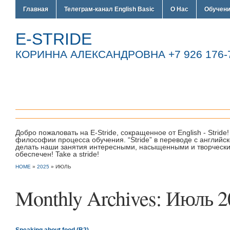
Главная
Телеграм-канал English Basic
О Нас
Обучен
E-STRIDE
КОРИННА АЛЕКСАНДРОВНА +7 926 176-7
Добро пожаловать на E-Stride, сокращенное от English - Strid
философии процесса обучения. “Stride” в переводе с англий
делать наши занятия интересными, насыщенными и творческим
обеспечен! Take a stride!
HOME
»
2025
»
ИЮЛЬ
Monthly Archives:
Июль 2