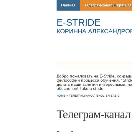
Главная
Телеграм-канал English Ba
E-STRIDE
КОРИННА АЛЕКСАНДРОВНА
Добро пожаловать на E-Stride, сокраще
философии процесса обучения. “Strid
делать наши занятия интересными, на
обеспечен! Take a stride!
HOME
»
ТЕЛЕГРАМ-КАНАЛ ENGLISH BASIC
Телеграм-канал 