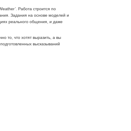
Weather’. Работа строится по
ания. Задания на основе моделей и
ациях реального общения, и даже
но то, что хотят выразить, а вы
еподготовленных высказываний