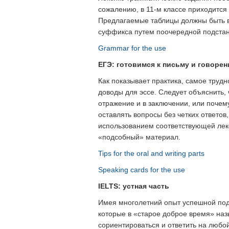
сожалению, в 11-м классе приходится 
Предлагаемые таблицы должны быть вс
суффикса путем поочередной подстано
Grammar for the use
ЕГЭ: готовимся к письму и говоре
Как показывает практика, самое трудн
доводы для эссе. Следует объяснить,
отражение и в заключении, или почему
оставлять вопросы без четких ответов,
использованием соответствующей лекси
«подсобный» материал.
Tips for the oral and writing parts
Speaking cards for the use
IELTS: устная часть
Имея многолетний опыт успешной подго
которые в «старое доброе время» наз
сориентироваться и ответить на любо