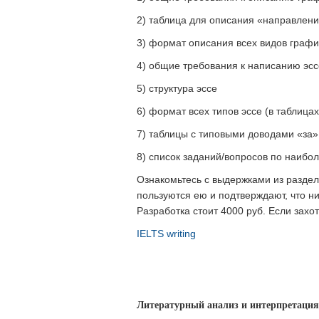
2) таблица для описания «направлений
3) формат описания всех видов график
4) общие требования к написанию эсс
5) структура эссе
6) формат всех типов эссе (в таблицах
7) таблицы с типовыми доводами «за»
8) список заданий/вопросов по наибо
Ознакомьтесь с выдержками из раздел
пользуются ею и подтверждают, что н
Разработка стоит 4000 руб. Если зах
IELTS writing
Литературный анализ и интерпретация 