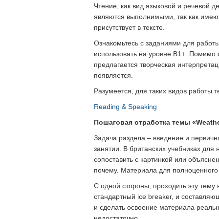
Чтение, как вид языковой и речевой 
являются выполнимыми, так как имеют 
присутствует в тексте.
Ознакомьтесь с заданиями для работы
использовать на уровне В1+. Помимо 
предлагается творческая интерпретаци
появляется.
Разумеется, для таких видов работы т
Reading & Speaking
Пошаговая отработка темы «Weath
Задача раздела – введение и первичн
занятии. В британских учебниках для 
сопоставить с картинкой или объясне
почему. Материала для полноценного 
С одной стороны, проходить эту тему 
стандартный ice breaker, и составляюща
и сделать освоение материала реаль
недостаточно.