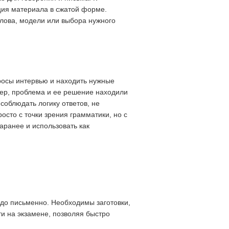
ация материала в сжатой форме.
слова, модели или выбора нужного
просы интервью и находить нужные
мер, проблема и ее решение находили
соблюдать логику ответов, не
росто с точки зрения грамматики, но с
аранее и использовать как
адо письменно. Необходимы заготовки,
и на экзамене, позволяя быстро