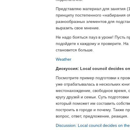
Представляю материал для занятия (1 
принципу постепенного «набирания об
разнообразных элементов для подстан
выразить свое мнение.
Не надо бояться пауз в уроке! Пусть п
подойдете к каждому и проверите. Н
становится больше.
Weather
Дискуссия: Local council decides on
Посмотрите пример подготовки к пров
уже отрабатывалась в нескольких юни
местонахождение, свободное время, сп
кругу друзей и семьи. Суть подготовк
который поможет им составить собств
построить в городе и почему. Также 
вопрос, ответ, предложение, реакция.
Discussion: Local council decides on th