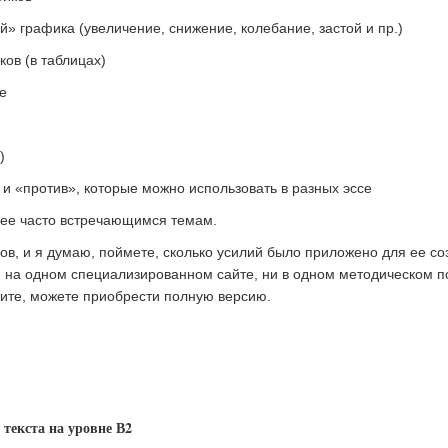
» графика (увеличение, снижение, колебание, застой и пр.)
ов (в таблицах)
е
)
 и «против», которые можно использовать в разных эссе
лее часто встречающимся темам.
ов, и я думаю, поймете, сколько усилий было приложено для ее со
и на одном специализированном сайте, ни в одном методическом п
отите, можете приобрести полную версию.
текста на уровне В2