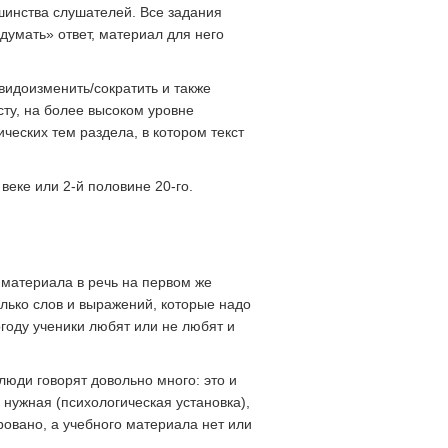
шинства слушателей. Все задания
думать» ответ, материал для него
видоизменить/сократить и также
ту, на более высоком уровне
ческих тем раздела, в котором текст
веке или 2-й половине 20-го.
 материала в речь на первом же
олько слов и выражений, которые надо
огоду ученики любят или не любят и
люди говорят довольно много: это и
ма нужная (психологическая установка),
овано, а учебного материала нет или