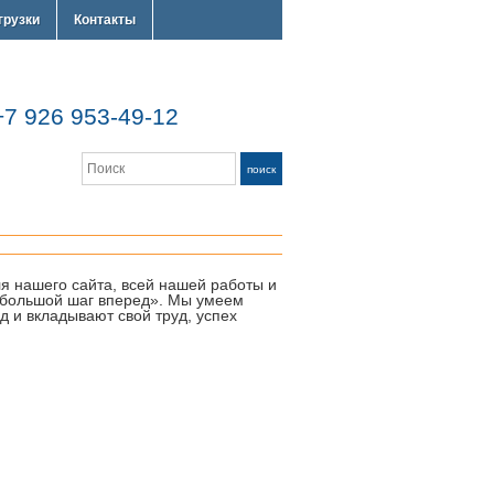
грузки
Контакты
 926 953-49-12
Search
поиск
для нашего сайта, всей нашей работы и
 «большой шаг вперед». Мы умеем
 и вкладывают свой труд, успех