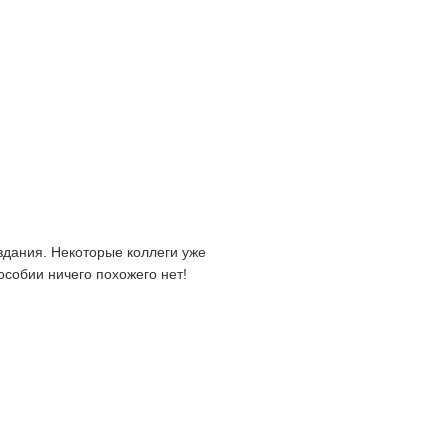
здания. Некоторые коллеги уже
особии ничего похожего нет!