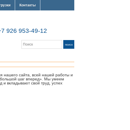
грузки
Контакты
 926 953-49-12
Search
поиск
для нашего сайта, всей нашей работы и
 «большой шаг вперед». Мы умеем
 и вкладывают свой труд, успех