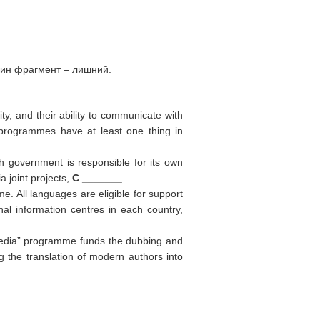
дин фрагмент – лишний.
ty, and their ability to communicate with
programmes have at least one thing in
 government is responsible for its own
 joint projects,
C _______
.
. All languages are eligible for support
nal information centres in each country,
“Media” programme funds the dubbing and
g the translation of modern authors into