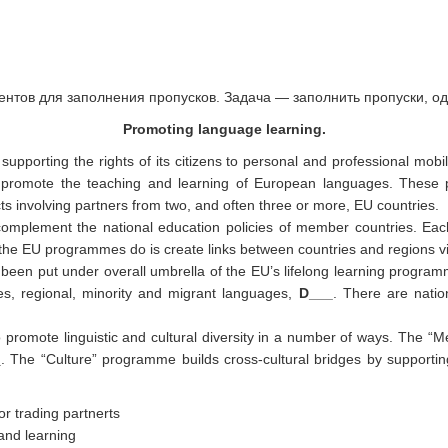
ментов для заполнения пропусков. Задача — заполнить пропуски, о
Promoting language learning.
porting the rights of its citizens to personal and professional mobili
promote the teaching and learning of European languages. These 
s involving partners from two, and often three or more, EU countries.
plement the national education policies of member countries. Each
the EU programmes do is create links between countries and regions via
n put under overall umbrella of the EU’s lifelong learning programme
es, regional, minority and migrant languages,
D___
. There are natio
 promote linguistic and cultural diversity in a number of ways. The 
_
. The “Culture” programme builds cross-cultural bridges by supportin
r trading partnerts
and learning