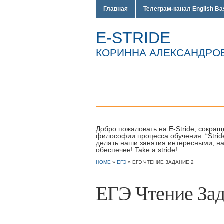
Главная
Телеграм-канал English Ba
E-STRIDE
КОРИННА АЛЕКСАНДРОВНА
Добро пожаловать на E-Stride, сокраще
философии процесса обучения. “Strid
делать наши занятия интересными, на
обеспечен! Take a stride!
HOME
»
ЕГЭ
»
ЕГЭ ЧТЕНИЕ ЗАДАНИЕ 2
ЕГЭ Чтение Зад