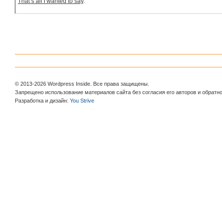
That’s all I wanted to say
.
© 2013-2026 Wordpress Inside. Все права защищены.
Запрещено использование материалов сайта без согласия его авторов и обратно
Разработка и дизайн:
You Strive