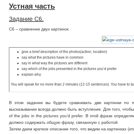
Устная часть
Задание С6.
С6 – сравнение двух картинок.
give a brief description of the photos(action, location)
say what the pictures have in common
say in what way the pictures are different
say which of the jobs presented in the pictures you’d prefer
explain why
You will speak for no more than 2 minutes (12-15 sentences). You have to tal
В этом задании вы будете сравнивать две картинки по 
высказывании всегда должно быть вступление. Для того, чтобы
of the jobs in the pictures you’d prefer. В этой фразе опред
должно содержать общую фразу, связанную с работой.
Затем даем краткое описание того, что видим на картинках (кто