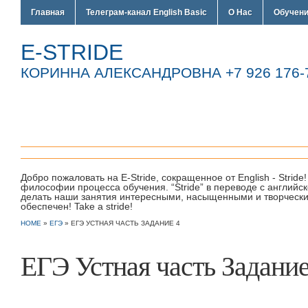
Главная
Телеграм-канал English Basic
О Нас
Обучен
E-STRIDE
КОРИННА АЛЕКСАНДРОВНА +7 926 176-7
Добро пожаловать на E-Stride, сокращенное от English - Strid
философии процесса обучения. “Stride” в переводе с англий
делать наши занятия интересными, насыщенными и творческим
обеспечен! Take a stride!
HOME
»
ЕГЭ
»
ЕГЭ УСТНАЯ ЧАСТЬ ЗАДАНИЕ 4
ЕГЭ Устная часть Задание