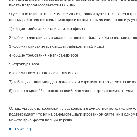
писать в строгом соответствии с ними.
Я успешно готовлю к IELTS более 20 лет, прошла курс IELTS Expert и кр
письму работала несколько месяцев и потом вносила изменения и улуч
1) общие требования к описанию графиков
2) таблица для описания «направлений» графика (увеличение, снижение,
3) формат описания всех видов графиков (в таблицах)
4) общие требования к написанию эссе
5) структура эссе
6) формат всех типов эссе (в таблицах)
7) таблицы с типовыми доводами «за» и «против», которые можно испол
8) список заданий/вопросов по наиболее часто встречающимся темам.
Ознакомьтесь с выдержками из разделов, и я думаю, поймете, сколько 
подтверждают, что ни на одном специализированном сайте, ни в одном м
можете приобрести полную версию.
IELTS writing