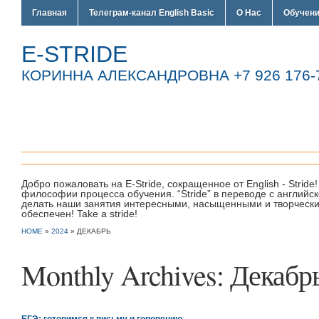
Главная
Телеграм-канал English Basic
О Нас
Обучен
E-STRIDE
КОРИННА АЛЕКСАНДРОВНА +7 926 176-7
Добро пожаловать на E-Stride, сокращенное от English - Strid
философии процесса обучения. “Stride” в переводе с англий
делать наши занятия интересными, насыщенными и творческим
обеспечен! Take a stride!
HOME
»
2024
»
ДЕКАБРЬ
Monthly Archives:
Декабр