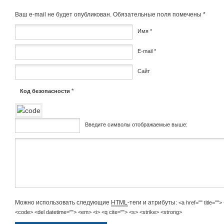
Ваш e-mail не будет опубликован.
Обязательные поля помечены
*
Имя
*
E-mail
*
Сайт
*
Код безопасности
Введите символы отображаемые выше:
Комментарий
Можно использовать следующие
HTML
-теги и атрибуты:
<a href="" title=""
<code> <del datetime=""> <em> <i> <q cite=""> <s> <strike> <strong>