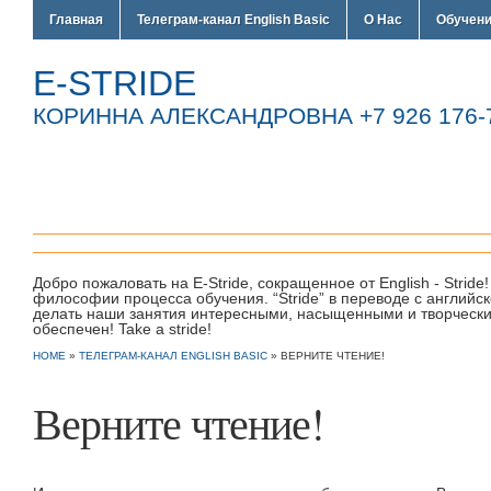
Главная
Телеграм-канал English Basic
О Нас
Обучен
E-STRIDE
КОРИННА АЛЕКСАНДРОВНА +7 926 176-7
Добро пожаловать на E-Stride, сокращенное от English - Strid
философии процесса обучения. “Stride” в переводе с англий
делать наши занятия интересными, насыщенными и творческим
обеспечен! Take a stride!
HOME
»
ТЕЛЕГРАМ-КАНАЛ ENGLISH BASIC
»
ВЕРНИТЕ ЧТЕНИЕ!
Верните чтение!