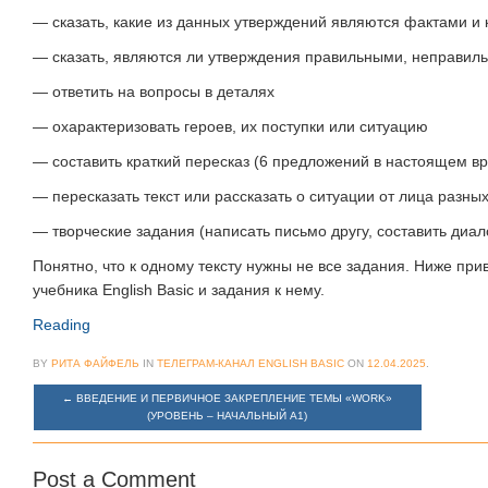
— сказать, какие из данных утверждений являются фактами и к
— сказать, являются ли утверждения правильными, неправиль
— ответить на вопросы в деталях
— охарактеризовать героев, их поступки или ситуацию
— составить краткий пересказ (6 предложений в настоящем в
— пересказать текст или рассказать о ситуации от лица разны
— творческие задания (написать письмо другу, составить диал
Понятно, что к одному тексту нужны не все задания. Ниже при
учебника English Basic и задания к нему.
Reading
BY
РИТА ФАЙФЕЛЬ
IN
ТЕЛЕГРАМ-КАНАЛ ENGLISH BASIC
ON
12.04.2025
.
←
ВВЕДЕНИЕ И ПЕРВИЧНОЕ ЗАКРЕПЛЕНИЕ ТЕМЫ «WORK»
(УРОВЕНЬ – НАЧАЛЬНЫЙ А1)
Post a Comment