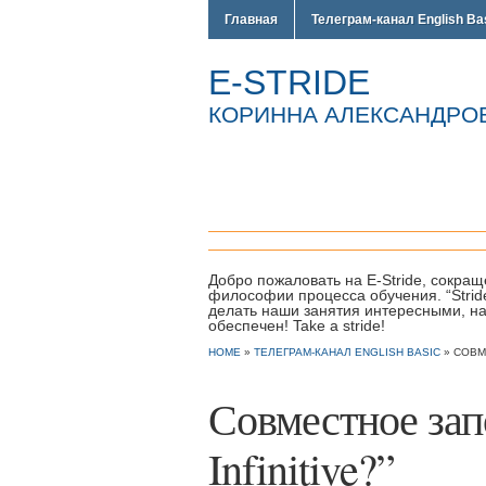
Главная
Телеграм-канал English Ba
E-STRIDE
КОРИННА АЛЕКСАНДРОВНА
Добро пожаловать на E-Stride, сокраще
философии процесса обучения. “Strid
делать наши занятия интересными, на
обеспечен! Take a stride!
HOME
»
ТЕЛЕГРАМ-КАНАЛ ENGLISH BASIC
»
СОВМ
Совместное зап
Infinitive?”