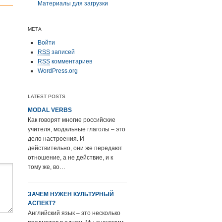
Материалы для загрузки
МЕТА
Войти
RSS
записей
RSS
комментариев
WordPress.org
LATEST POSTS
MODAL VERBS
Как говорят многие российские
учителя, модальные глаголы – это
дело настроения. И
действительно, они же передают
отношение, а не действие, и к
тому же, во…
ЗАЧЕМ НУЖЕН КУЛЬТУРНЫЙ
АСПЕКТ?
Английский язык – это несколько