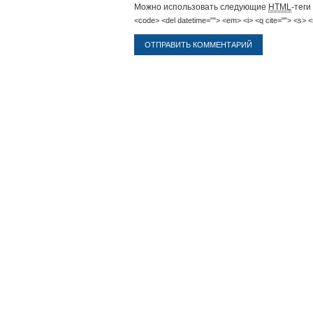
Можно использовать следующие
HTML
-теги
<code> <del datetime=""> <em> <i> <q cite=""> <s> <