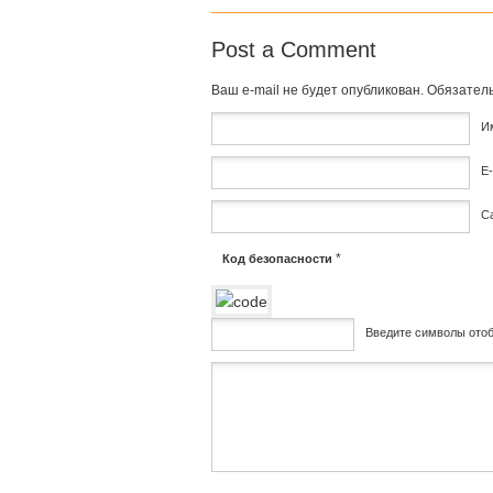
Post a Comment
Ваш e-mail не будет опубликован.
Обязател
И
E-
С
*
Код безопасности
Введите символы ото
Комментарий